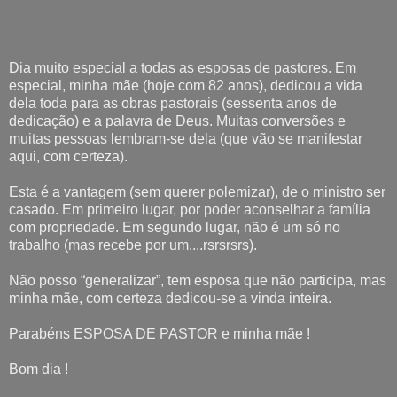
Dia muito especial a todas as esposas de pastores. Em
especial, minha mãe (hoje com 82 anos), dedicou a vida
dela toda para as obras pastorais (sessenta anos de
dedicação) e a palavra de Deus. Muitas conversões e
muitas pessoas lembram-se dela (que vão se manifestar
aqui, com certeza).
Esta é a vantagem (sem querer polemizar), de o ministro ser
casado. Em primeiro lugar, por poder aconselhar a família
com propriedade. Em segundo lugar, não é um só no
trabalho (mas recebe por um....rsrsrsrs).
Não posso “generalizar”, tem esposa que não participa, mas
minha mãe, com certeza dedicou-se a vinda inteira.
Parabéns ESPOSA DE PASTOR e minha mãe !
Bom dia !