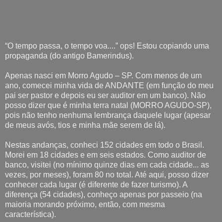
“O tempo passa, o tempo voa....” ops! Estou copiando uma
propaganda (do antigo Bamerindus).
Apenas nasci em Morro Agudo – SP. Com menos de um
ano, comecei minha vida de ANDANTE (em função do meu
pai ser pastor e depois eu ser auditor em um banco). Não
posso dizer que é minha terra natal (MORRO AGUDO-SP),
pois não tenho nenhuma lembrança daquele lugar (apesar
de meus avós, tios e minha mãe serem de lá).
Nestas andanças, conheci 152 cidades em todo o Brasil.
Morei em 18 cidades e em seis estados. Como auditor de
banco, visitei (no mínimo quinze dias em cada cidade... as
vezes, por meses), foram 80 no total. Até aqui, posso dizer
conhecer cada lugar (é diferente de fazer turismo). A
diferença (54 cidades), conheço apenas por passeio (na
maioria morando próximo, então, com mesma
característica).