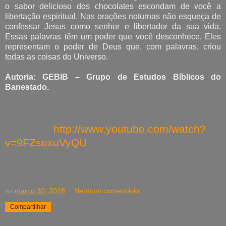
o sabor delicioso dos chocolates escondam de você a
libertação espiritual. Nas orações noturnas não esqueça de
confessar Jesus como senhor e libertador da sua vida.
Essas palavras têm um poder que você desconhece. Eles
representam o poder de Deus que, com palavras, criou
todas as coisas do Universo.
Autoria: GEBIB – Grupo de Estudos Bíblicos do
Banestado.
http://www.youtube.com/watch?
v=9FZsuxuVyQU
às
março 30, 2018
Nenhum comentário:
Compartilhar