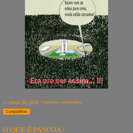
às
março 30, 2018
Nenhum comentário:
Compartilhar
O QUE É PÁSCOA?