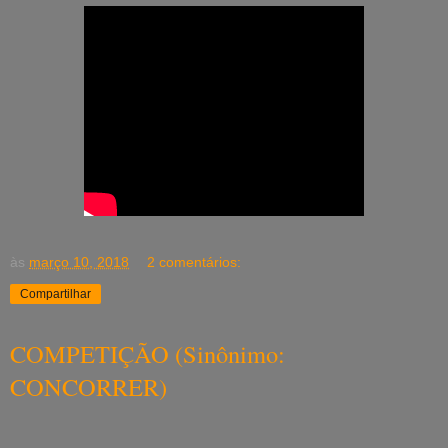
às
março 10, 2018
2 comentários:
Compartilhar
COMPETIÇÃO (Sinônimo:
CONCORRER)