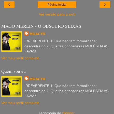
‹
›
Página inicial
Ver versão para a web
MAGO MERLIN - O OBSCURO SEIXAS
MOACYR
IRREVERENTE 1. Que não tem formalidade;
descontraído 2. Que faz brincadeiras MOLÉSTIA AS
FAVAS!
Ver meu perfil completo
Quem sou eu
MOACYR
IRREVERENTE 1. Que não tem formalidade;
descontraído 2. Que faz brincadeiras MOLÉSTIA AS
FAVAS!
Ver meu perfil completo
Tecnologia do
Blogger
.