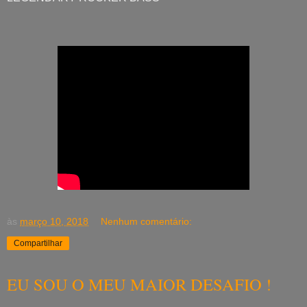
às
março 10, 2018
Nenhum comentário:
Compartilhar
EU SOU O MEU MAIOR DESAFIO !