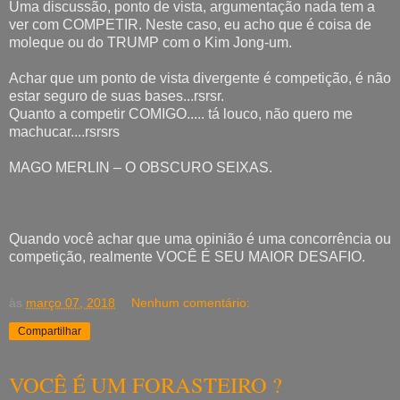
Uma discussão, ponto de vista, argumentação nada tem a
ver com COMPETIR. Neste caso, eu acho que é coisa de
moleque ou do TRUMP com o Kim Jong-um.
Achar que um ponto de vista divergente é competição, é não
estar seguro de suas bases...rsrsr.
Quanto a competir COMIGO..... tá louco, não quero me
machucar....rsrsrs
MAGO MERLIN – O OBSCURO SEIXAS.
Quando você achar que uma opinião é uma concorrência ou
competição, realmente VOCÊ É SEU MAIOR DESAFIO.
às
março 07, 2018
Nenhum comentário:
Compartilhar
VOCÊ É UM FORASTEIRO ?