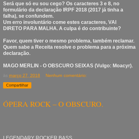
Será que só eu sou cego? Os caracteres 3 e 8, no
formulário da declaração IRPF 2018 (2017 já tinha a
falha), se confundem.
Um erro involuntário come estes caracteres, VAI
DIRETO PARA MALHA. A culpa é do contribuinte?
Favor, quem tiver o mesmo problema, também reclamar.
Quem sabe a Receita resolve o problema para a próxima
declaração.
MAGO MERLIN - O OBSCURO SEIXAS (Vulgo: Moacyr).
às
março 27, 2018
Nenhum comentário:
Compartilhar
ÓPERA ROCK – O OBSCURO.
LEGENDARY ROCKER BASS