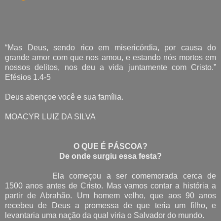
“Mas Deus, sendo rico em misericórdia, por causa do
grande amor com que nos amou, e estando nós mortos em
nossos delitos, nos deu a vida juntamente com Cristo.”
Efésios 1.4-5
Deus abençoe você e sua família.
MOACYR LUIZ DA SILVA
O QUE É PÁSCOA?
De onde surgiu essa festa?
Ela começou a ser comemorada cerca de
1500 anos antes de Cristo. Mas vamos contar a história a
partir de Abrahão. Um homem velho, que aos 90 anos
recebeu de Deus a promessa de que teria um filho, e
levantaria uma nação da qual viria o Salvador do mundo.