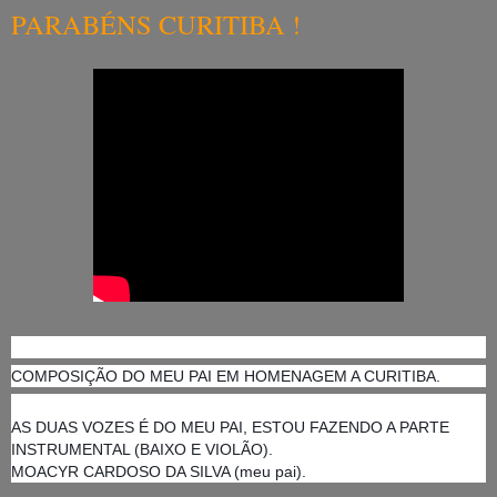
PARABÉNS CURITIBA !
COMPOSIÇÃO DO MEU PAI EM HOMENAGEM A CURITIBA.
AS DUAS VOZES É DO MEU PAI, ESTOU FAZENDO A PARTE
INSTRUMENTAL (BAIXO E VIOLÃO).
MOACYR CARDOSO DA SILVA (meu pai).