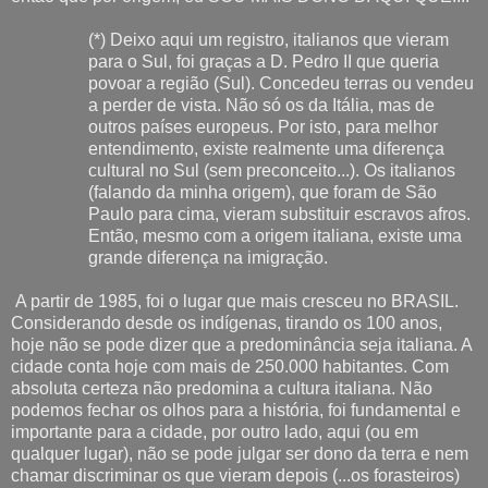
(*) Deixo aqui um registro, italianos que vieram
para o Sul, foi graças a D. Pedro II que queria
povoar a região (Sul). Concedeu terras ou vendeu
a perder de vista. Não só os da Itália, mas de
outros países europeus. Por isto, para melhor
entendimento, existe realmente uma diferença
cultural no Sul (sem preconceito...). Os italianos
(falando da minha origem), que foram de São
Paulo para cima, vieram substituir escravos afros.
Então, mesmo com a origem italiana, existe uma
grande diferença na imigração.
A partir de 1985, foi o lugar que mais cresceu no BRASIL.
Considerando desde os indígenas, tirando os 100 anos,
hoje não se pode dizer que a predominância seja italiana. A
cidade conta hoje com mais de 250.000 habitantes. Com
absoluta certeza não predomina a cultura italiana. Não
podemos fechar os olhos para a história, foi fundamental e
importante para a cidade, por outro lado, aqui (ou em
qualquer lugar), não se pode julgar ser dono da terra e nem
chamar discriminar os que vieram depois (...os forasteiros)