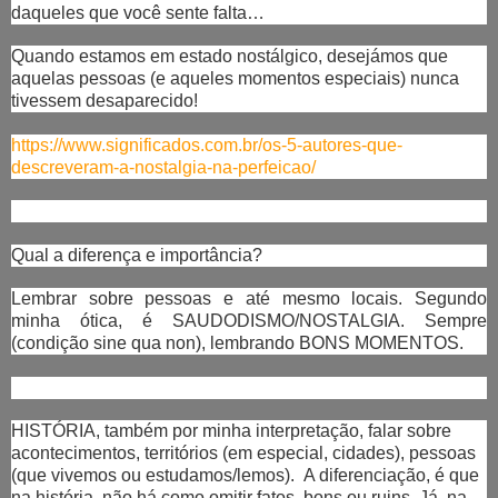
daqueles que você sente falta…
Quando estamos em estado nostálgico, desejámos que
aquelas pessoas (e aqueles momentos especiais) nunca
tivessem desaparecido!
https://www.significados.com.br/os-5-autores-que-
descreveram-a-nostalgia-na-perfeicao/
Qual a diferença e importância?
Lembrar sobre pessoas e até mesmo locais. Segundo
minha ótica, é SAUDODISMO/NOSTALGIA. Sempre
(condição sine qua non), lembrando BONS MOMENTOS.
HISTÓRIA, também por minha interpretação, falar sobre
acontecimentos, territórios (em especial, cidades), pessoas
(que vivemos ou estudamos/lemos).
A diferenciação, é que
na história, não há como omitir fatos, bons ou ruins. Já, na