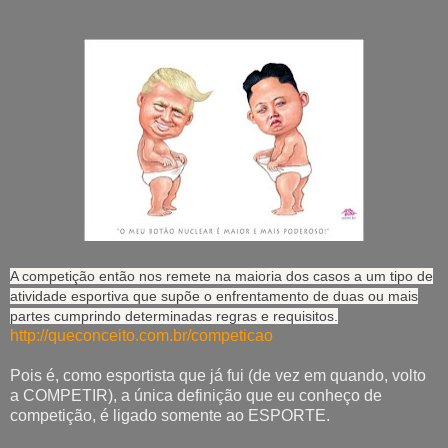
A competição então nos remete na maioria dos casos a um tipo de
atividade esportiva que supõe o enfrentamento de duas ou mais
partes cumprindo determinadas regras e requisitos.
http://queconceito.com.br/competicao
Pois é, como esportista que já fui (de vez em quando, volto
a COMPETIR), a única definição que eu conheço de
competição, é ligado somente ao ESPORTE.