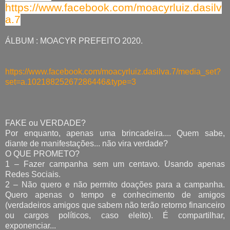
https://www.facebook.com/moacyrluiz.dasilv
a.7
ÁLBUM : MOACYR PREFEITO 2020.
https://www.facebook.com/moacyrluiz.dasilva.7/media_set?
set=a.10218825267286446&type=3
FAKE ou VERDADE?
Por enquanto, apenas uma brincadeira.... Quem sabe,
diante de manifestações... não vira verdade?
O QUE PROMETO?
1 – Fazer campanha sem um centavo. Usando apenas
Redes Sociais.
2 – Não quero e não permito doações para a campanha.
Quero apenas o tempo e conhecimento de amigos
(verdadeiros amigos que sabem não terão retorno financeiro
ou cargos políticos, caso eleito). É compartilhar,
exponenciar...