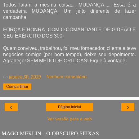
Todos falam a mesma coisa.... MUDANÇA..... Essa é a
verdadeira MUDANÇA. Um jeito diferente de fazer
campanha.
FORÇA E HONRA, COM O COMANDANTE DE GIDEÃO E
SEU EXÉRCITO DOS 300.
Quem conviveu, trabalhou, foi meu fornecedor, cliente e teve
negócios comigo (por bom tempo), deixe seu depoimento.
Agradeço! SEM MEDO DE CRÍTICAS! Fique à vontade!
às
janeiro 30, 2019
Nenhum comentário:
Compartilhar
‹
›
Página inicial
Ver versão para a web
MAGO MERLIN - O OBSCURO SEIXAS