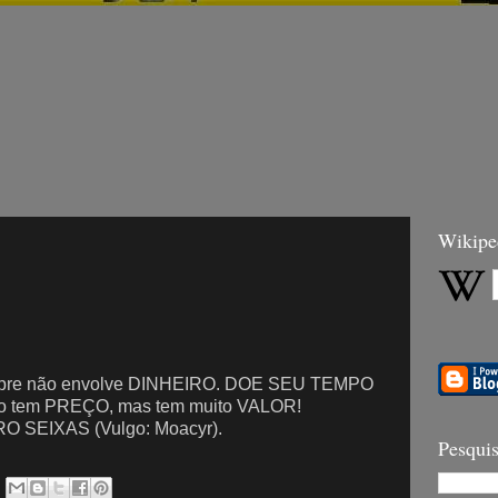
Wikipe
empre não envolve DINHEIRO. DOE SEU TEMPO
 tem PREÇO, mas tem muito VALOR!
SEIXAS (Vulgo: Moacyr).
Pesquis