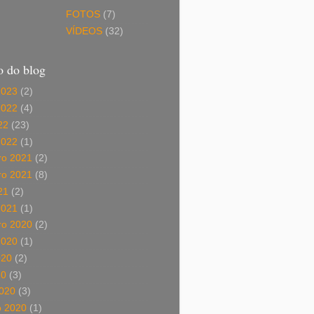
FOTOS
(7)
VÍDEOS
(32)
o do blog
2023
(2)
2022
(4)
22
(23)
2022
(1)
o 2021
(2)
o 2021
(8)
21
(2)
2021
(1)
o 2020
(2)
2020
(1)
020
(2)
20
(3)
020
(3)
o 2020
(1)