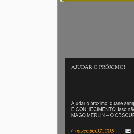
AJUDAR O PRÓXIMO!
Ajudar o próximo, quase s
E CONHECIMENTO. Isso não
MAGO MERLIN – O OBSCURO 
às
novembro 17, 2018