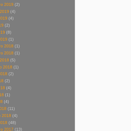
o 2019
(2)
 2019
(4)
2019
(4)
19
(2)
019
(8)
2019
(1)
o 2018
(1)
o 2018
(1)
 2018
(5)
o 2018
(1)
2018
(2)
18
(2)
018
(4)
18
(1)
18
(4)
018
(11)
o 2018
(4)
2018
(48)
o 2017
(13)