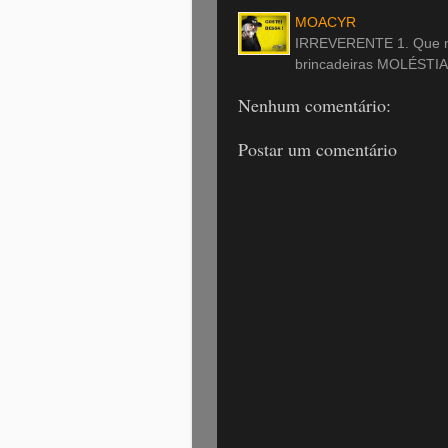
MOACYR
IRREVERENTE 1. Que nã
brincadeiras MOLÉSTIA
Nenhum comentário:
Postar um comentário