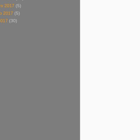
o 2017
(5)
o 2017
(5)
2017
(30)