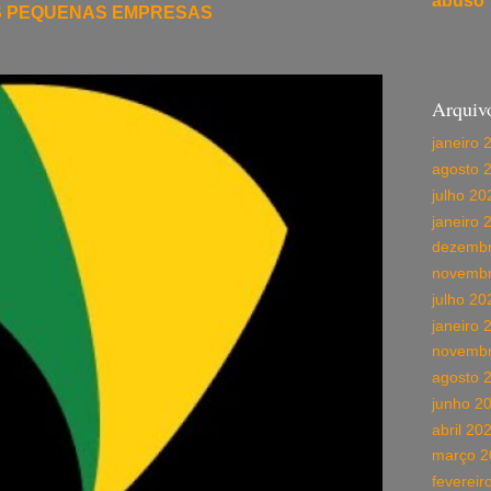
abuso
S PEQUENAS EMPRESAS
Arquiv
janeiro 
agosto 
julho 20
janeiro 
dezembr
novembr
julho 20
janeiro 
novembr
agosto 
junho 2
abril 20
março 2
fevereir