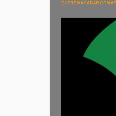
QUEREM ACABAR COM A