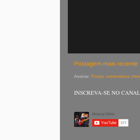
Postagem mais recente
Assinar:
Postar comentários (At
INSCREVA-SE NO CANA