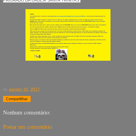
PRIORADO DA ORDEM SANTA TRINITAS.
às
agosto 10, 2017
Compartilhar
Nenhum comentário:
Postar um comentário