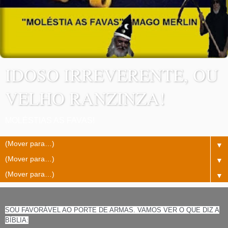
IDOSO IRREVERENTE, OU
VELHO RANZINZA!
MOLÉSTIAS AS FAVAS!
▼
▼
▼
SOU FAVORÁVEL AO PORTE DE ARMAS. VAMOS VER O QUE DIZ A
BÍBLIA: