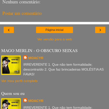
Nenhum comentário:
Postar um comentário
‹
›
Página inicial
Ver versão para a web
MAGO MERLIN - O OBSCURO SEIXAS
MOACYR
IRREVERENTE 1. Que não tem formalidade;
descontraído 2. Que faz brincadeiras MOLÉSTIA AS
FAVAS!
Ver meu perfil completo
Quem sou eu
MOACYR
IRREVERENTE 1. Que não tem formalidade;