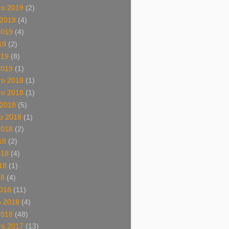
o 2019
(2)
 2019
(4)
2019
(4)
19
(2)
019
(8)
2019
(1)
o 2018
(1)
o 2018
(1)
 2018
(5)
o 2018
(1)
2018
(2)
18
(2)
018
(4)
18
(1)
18
(4)
018
(11)
o 2018
(4)
2018
(48)
o 2017
(13)