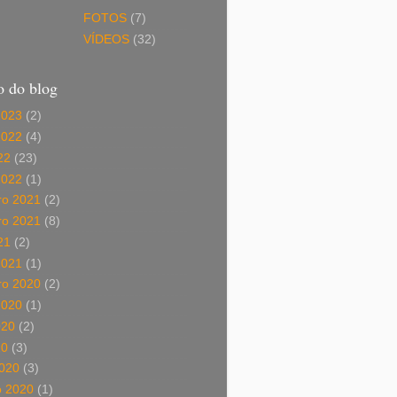
FOTOS
(7)
VÍDEOS
(32)
o do blog
2023
(2)
2022
(4)
22
(23)
2022
(1)
o 2021
(2)
o 2021
(8)
21
(2)
2021
(1)
o 2020
(2)
2020
(1)
020
(2)
20
(3)
020
(3)
o 2020
(1)