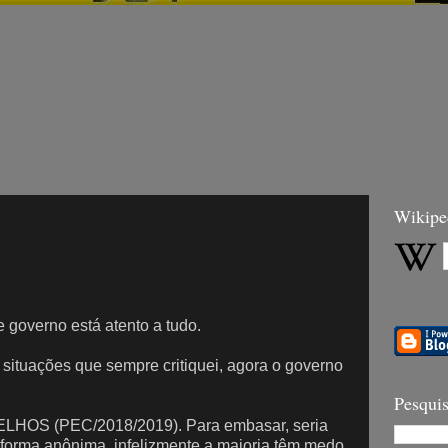
Wikipe
 governo está atento a tudo.
 situações que sempre critiquei, agora o governo
Pesquis
SELHOS (PEC/2018/2019). Para embasar, seria
e forma anônima, infelizmente a maioria têm medo