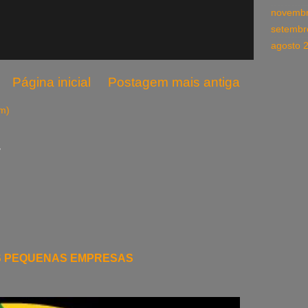
novembr
setembr
agosto 
Página inicial
Postagem mais antiga
om)
L
S PEQUENAS EMPRESAS