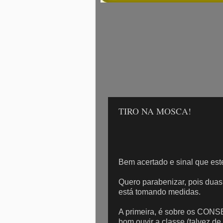
TIRO NA MOSCA!
Bem acertado e sinal que este
Quero parabenizar, pois duas
está tomando medidas.
A primeira, é sobre os CON
bom ouvir a classe (talvez d