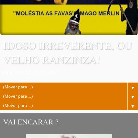
IDOSO IRREVERENTE, OU
VELHO RANZINZA!
MOLÉSTIAS AS FAVAS!
▼
▼
▼
VAI ENCARAR ?