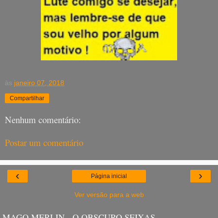
às
janeiro 07, 2018
Compartilhar
Nenhum comentário:
Postar um comentário
‹
›
Página inicial
Ver versão para a web
MAGO MERLIN - O OBSCURO SEIXAS