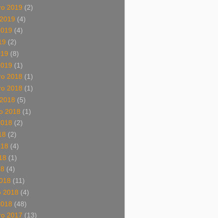
o 2019
(2)
 2019
(4)
2019
(4)
19
(2)
019
(8)
2019
(1)
o 2018
(1)
o 2018
(1)
 2018
(5)
o 2018
(1)
2018
(2)
18
(2)
018
(4)
18
(1)
18
(4)
018
(11)
o 2018
(4)
2018
(48)
o 2017
(13)