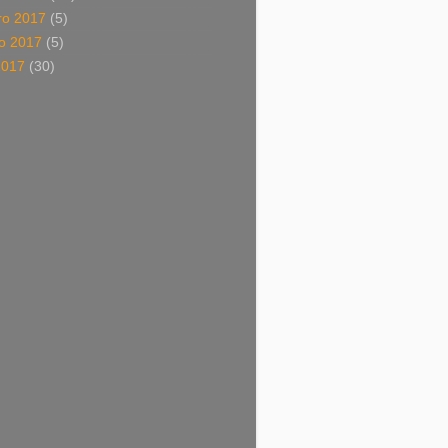
o 2017
(5)
o 2017
(5)
2017
(30)