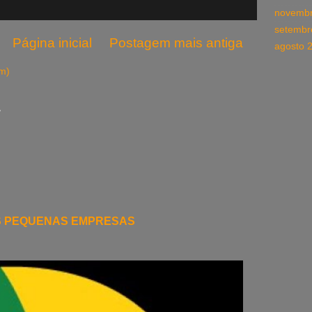
novembr
setembr
Página inicial
Postagem mais antiga
agosto 
om)
L
S PEQUENAS EMPRESAS