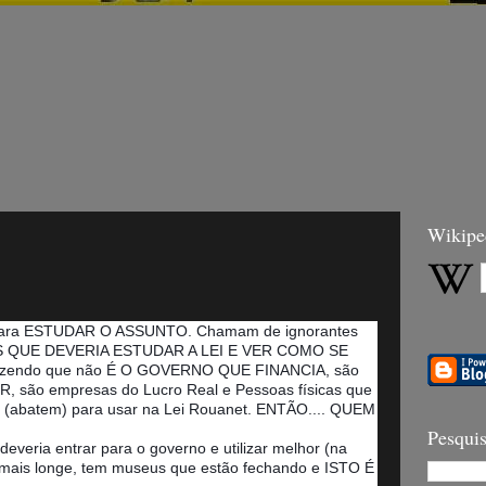
Wikipe
para ESTUDAR O ASSUNTO. Chamam de ignorantes
ELES QUE DEVERIA ESTUDAR A LEI E VER COMO SE
zendo que não É O GOVERNO QUE FINANCIA, são
 são empresas do Lucro Real e Pessoas físicas que
s (abatem) para usar na Lei Rouanet. ENTÃO.... QUEM
Pesquis
deveria entrar para o governo e utilizar melhor (na
u mais longe, tem museus que estão fechando e ISTO É