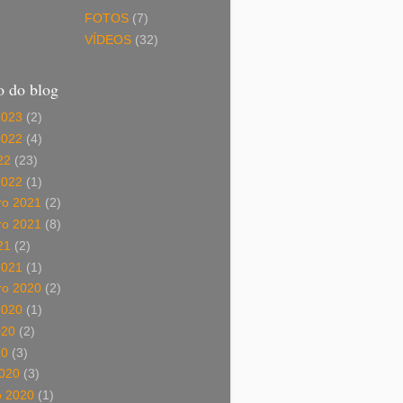
FOTOS
(7)
VÍDEOS
(32)
o do blog
2023
(2)
2022
(4)
22
(23)
2022
(1)
o 2021
(2)
o 2021
(8)
21
(2)
2021
(1)
o 2020
(2)
2020
(1)
020
(2)
20
(3)
020
(3)
o 2020
(1)